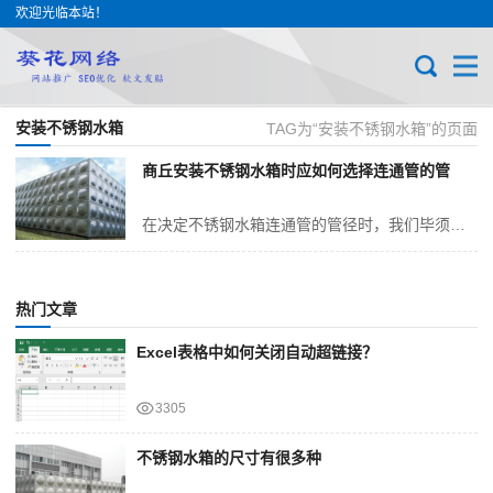
欢迎光临本站！
安装不锈钢水箱
TAG为“安装不锈钢水箱”的页面
商丘安装不锈钢水箱时应如何选择连通管的管
在决定不锈钢水箱连通管的管径时，我们毕须对水箱的容量、水流速度、管道长度及布局等要素进行全多面思考。以下是具体的选择步骤：水箱容量的考量对于小型水箱（1至5立方...
热门文章
Excel表格中如何关闭自动超链接？
3305
不锈钢水箱的尺寸有很多种