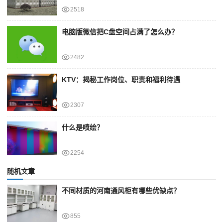
2518
电脑版微信把C盘空间占满了怎么办？
2482
KTV：揭秘工作岗位、职责和福利待遇
2307
什么是喷绘？
2254
随机文章
不同材质的河南通风柜有哪些优缺点？
855