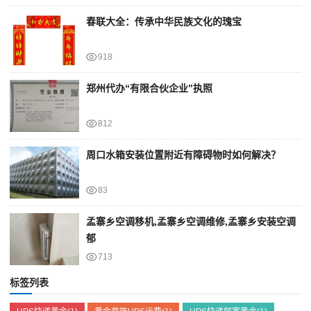
春联大全：传承中华民族文化的瑰宝
918
郑州代办“有限合伙企业”执照
812
周口水箱安装位置附近有障碍物时如何解决？
83
孟寨乡空调移机,孟寨乡空调维修,孟寨乡安装空调
郁
713
标签列表