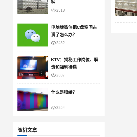
种
2518
电脑版微信把C盘空间占
满了怎么办？
2482
KTV：揭秘工作岗位、职
责和福利待遇
2307
什么是喷绘？
2254
随机文章