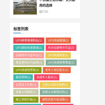
用的选择
750
标签列表
UPS邮寄玻璃制品
(1)
UPS快递玻璃
(1)
UPS国际快递玻璃
(1)
补办出版物许可证
(2)
出版物许可证补办
(1)
UPS快递黄金
(1)
黄金首饰UPS运费
(1)
UPS快递邮寄黄金
(1)
UPS快递观赏鱼
(3)
老年人担任股东
(2)
股权质押
(1)
未成年人股东
(1)
公司法人代表
(1)
注册公司股东限制
(2)
变更公司章程
(1)
变更公司章程风险
(1)
施工资质升级
(1)
建筑资质升级流程
(1)