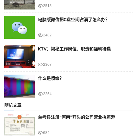
2518
电脑版微信把C盘空间占满了怎么办？
2482
KTV：揭秘工作岗位、职责和福利待遇
2307
什么是喷绘？
2254
随机文章
兰考县注册“河南”开头的公司营业执照澄
684