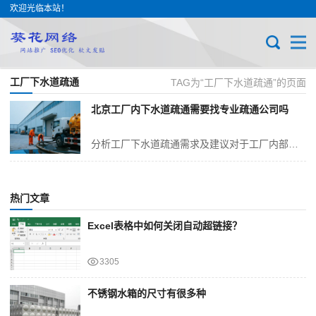
欢迎光临本站！
工厂下水道疏通
TAG为“工厂下水道疏通”的页面
北京工厂内下水道疏通需要找专业疏通公司吗
分析工厂下水道疏通需求及建议对于工厂内部下水道是否需要疏通及其是否需要找专业公司，应基于堵塞的严重程度、管道的复杂性和工厂自身技术力量进行综合考虑。以下是详细的...
热门文章
Excel表格中如何关闭自动超链接？
3305
不锈钢水箱的尺寸有很多种