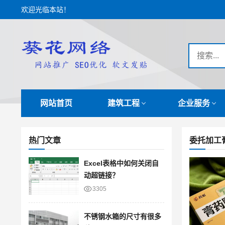
欢迎光临本站！
网站首页
建筑工程
企业服务
热门文章
委托加工
Excel表格中如何关闭自
动超链接？
3305
不锈钢水箱的尺寸有很多