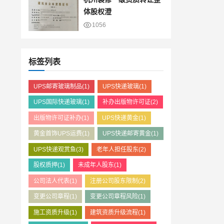
体股权澄
1056
标签列表
UPS邮寄玻璃制品
(1)
UPS快递玻璃
(1)
UPS国际快递玻璃
(1)
补办出版物许可证
(2)
出版物许可证补办
(1)
UPS快递黄金
(1)
黄金首饰UPS运费
(1)
UPS快递邮寄黄金
(1)
UPS快递观赏鱼
(3)
老年人担任股东
(2)
股权质押
(1)
未成年人股东
(1)
公司法人代表
(1)
注册公司股东限制
(2)
变更公司章程
(1)
变更公司章程风险
(1)
施工资质升级
(1)
建筑资质升级流程
(1)