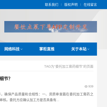
联系我们
版权声明
在线留言
网络科技
掌柜直推
关于本站
TAG为“委托加工膏药细节”的页面
细节？
939
节，确保产品质量和合规性：一、资质审查篇在委托加工膏药之
核。委托方应确认加工方是否具备有...