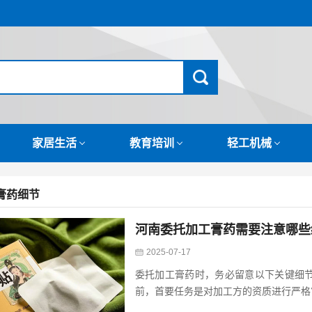
家居生活
教育培训
轻工机械
膏药细节
河南委托加工膏药需要注意哪些
2025-07-17
委托加工膏药时，务必留意以下关键细
前，首要任务是对加工方的资质进行严格审