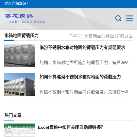
欢迎光临本站！
水箱地面荷载压力
TAG为“水箱地面荷载压力”的页面
临汾不锈钢水箱对地面的荷载压力有规范要求
的确，水箱对地面所施加的荷载压力，有着JiWei严格且明确的GuoJia规范与AnQuan准则。这绝非JinJin是一个简单的安装问题，而是与建筑结构的整体An...
如何计算漯河不锈钢水箱对地面的荷载压力
评估不锈钢水箱对地面的荷载强度，关键在于JingQue核算水箱整体质量，并合理分配至其底部接触区域。这一过程并非简单的质量除以面积，还需引入一个关键参数——动力...
热门文章
Excel表格中如何关闭自动超链接？