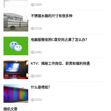
3305
不锈钢水箱的尺寸有很多种
2518
电脑版微信把C盘空间占满了怎么办？
2482
KTV：揭秘工作岗位、职责和福利待遇
2307
什么是喷绘？
2254
随机文章