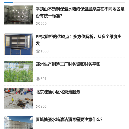
平顶山不锈钢保温水箱的保温层厚度在不同地区是
否有统一标准？
950
PP实验柜的优缺点：多方位解析，从多个维度出
发
1053
郑州生产制造工厂财务调账财务平账
691
北京疏通小区化粪池服务
806
晋城搪瓷水箱清洁消毒需要注意什么？