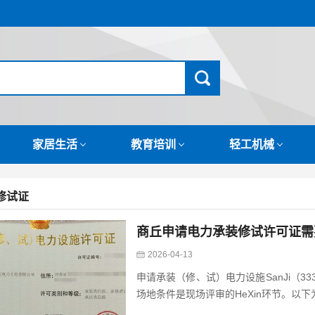
家居生活
教育培训
轻工机械
修试证
商丘申请电力承装修试许可证需
2026-04-13
申请承装（修、试）电力设施SanJi（3
场地条件是现场评审的HeXin环节。以下为