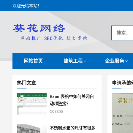
欢迎光临本站！
网站首页
建筑工程
企业服务
热门文章
申请承装
Excel表格中如何关闭自
动超链接？
3305
不锈钢水箱的尺寸有很多