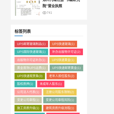
院”营业执照
741
标签列表
UPS邮寄玻璃制品
(1)
UPS快递玻璃
(1)
UPS国际快递玻璃
(1)
补办出版物许可证
(2)
出版物许可证补办
(1)
UPS快递黄金
(1)
黄金首饰UPS运费
(1)
UPS快递邮寄黄金
(1)
UPS快递观赏鱼
(3)
老年人担任股东
(2)
股权质押
(1)
未成年人股东
(1)
公司法人代表
(1)
注册公司股东限制
(2)
变更公司章程
(1)
变更公司章程风险
(1)
施工资质升级
(1)
建筑资质升级流程
(1)