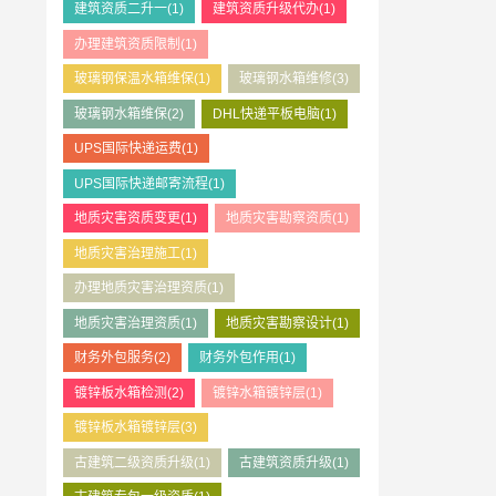
建筑资质二升一
(1)
建筑资质升级代办
(1)
办理建筑资质限制
(1)
玻璃钢保温水箱维保
(1)
玻璃钢水箱维修
(3)
玻璃钢水箱维保
(2)
DHL快递平板电脑
(1)
UPS国际快递运费
(1)
UPS国际快递邮寄流程
(1)
地质灾害资质变更
(1)
地质灾害勘察资质
(1)
地质灾害治理施工
(1)
办理地质灾害治理资质
(1)
地质灾害治理资质
(1)
地质灾害勘察设计
(1)
财务外包服务
(2)
财务外包作用
(1)
镀锌板水箱检测
(2)
镀锌水箱镀锌层
(1)
镀锌板水箱镀锌层
(3)
古建筑二级资质升级
(1)
古建筑资质升级
(1)