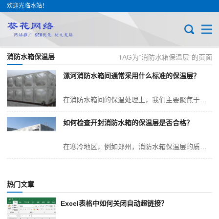
欢迎光临本站！
消防水箱保温层
TAG为“消防水箱保温层”的页面
漯河消防水箱间通常采用什么标准的保温层？
在消防水箱间的保温处理上，我们主要聚焦于两大HeXin原则：抵御寒冷以防止冻结，以及防止结露现象的发生。保温的具体标准和技术规范，很大程度上取决于水箱是安置于室...
如何检查开封消防水箱的保温层是否合格？
在寒冷地区，例如郑州，消防水箱保温层的质量直接关系到冬季消防用水的AnQuan保障。因此，对保温层进行QuanMian、细致的检查至关重要。这一过程涵盖外观评估...
热门文章
Excel表格中如何关闭自动超链接？