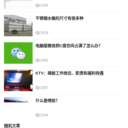
3305
不锈钢水箱的尺寸有很多种
2518
电脑版微信把C盘空间占满了怎么办？
2482
KTV：揭秘工作岗位、职责和福利待遇
2307
什么是喷绘？
2254
随机文章