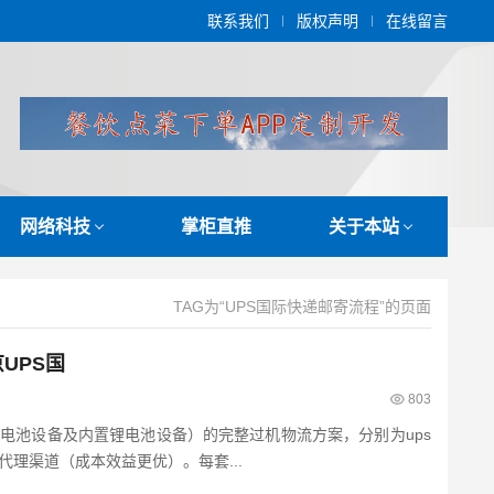
联系我们
版权声明
在线留言
网络科技
掌柜直推
关于本站
TAG为“UPS国际快递邮寄流程”的页面
UPS国
803
电池设备及内置锂电池设备）的完整过机物流方案，分别为ups
理渠道（成本效益更优）。每套...