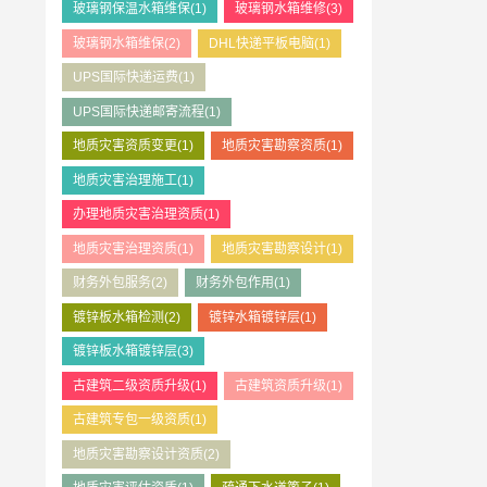
玻璃钢保温水箱维保
(1)
玻璃钢水箱维修
(3)
玻璃钢水箱维保
(2)
DHL快递平板电脑
(1)
UPS国际快递运费
(1)
UPS国际快递邮寄流程
(1)
地质灾害资质变更
(1)
地质灾害勘察资质
(1)
地质灾害治理施工
(1)
办理地质灾害治理资质
(1)
地质灾害治理资质
(1)
地质灾害勘察设计
(1)
财务外包服务
(2)
财务外包作用
(1)
镀锌板水箱检测
(2)
镀锌水箱镀锌层
(1)
镀锌板水箱镀锌层
(3)
古建筑二级资质升级
(1)
古建筑资质升级
(1)
古建筑专包一级资质
(1)
地质灾害勘察设计资质
(2)