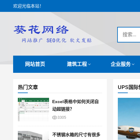
欢迎光临本站！
网站首页
建筑工程
企业服务
热门文章
UPS国
Excel表格中如何关闭自
动超链接？
3305
不锈钢水箱的尺寸有很多