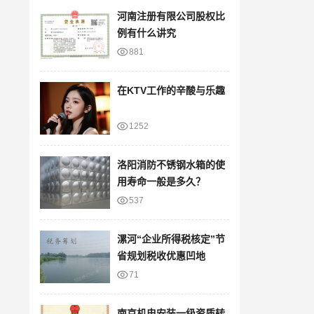
河南注册有限公司股权比
例有什么讲究
881
在KTV工作的辛酸与乐趣
1252
洛阳消防不锈钢水箱的使
用寿命一般是多久？
537
漯河“企业所得税核定”节
省规划税收优惠凹地
71
南京机电安装一级资质转