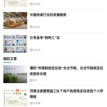
1038
中国快递行业的发展趋势
1021
兰考县考“特种工”证
1014
随机文章
濮阳“所得税核定征收”合法节税，合法节税核定征
收税务合规
23
河南注册建筑施工队个体户执照核定征收低个人所
得税
1038