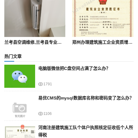
兰考县空调维修,兰考县专业修空调,兰考县空调移机
郑州办理建筑施工企业资质增项，多久时间可以出证？
热门文章
电脑版微信把C盘空间占满了怎么办？
1791
易优CMS的mysql数据库名称和密码变了怎么办？
1106
河南注册建筑施工队个体户执照核定征收低个人所
得税