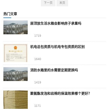
下一页
末页
热门文章
层顶放生活水箱会影响房子承重吗
1719
机电总包资质与机电专包资质的区别
1640
消防水箱里的水需要定期更换吗
1419
聚氨酯发泡和岩棉的保温效果哪个更好？
1171