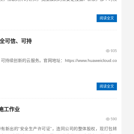
阅读全文
全可信、可持
935
的云服务。官网地址：https://www.huaweicloud.co
阅读全文
务施工作业
590
带有新出的“安全生产许可证”，连同公司的整体股权，现打包转