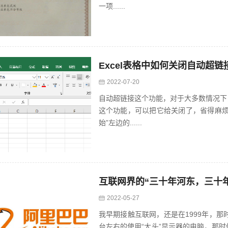
一项......
Excel表格中如何关闭自动超链
2022-07-20
自动超链接这个功能，对于大多数情况下
这个功能，可以把它给关闭了，省得麻烦。
始”左边的......
互联网界的“三十年河东，三十
2022-05-27
我早期接触互联网，还是在1999年，
台左右的使用“大头”显示器的电脑，那