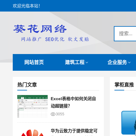
欢迎光临本站！
网站首页
建筑工程
企业服务
热门文章
掌柜直推
Excel表格中如何关闭自
动超链接？
3055
华为云致力于提供稳定可