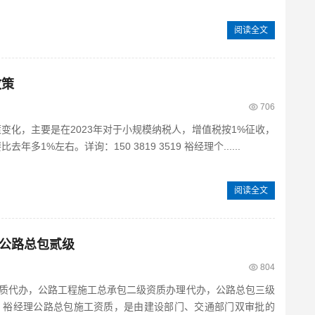
阅读全文
政策
706
策变化，主要是在2023年对于小规模纳税人，增值税按1%征收，
多1%左右。详询：150 3819 3519 裕经理个......
阅读全文
公路总包贰级
804
质代办，公路工程施工总承包二级资质办理代办，公路总包三级
3519 裕经理公路总包施工资质，是由建设部门、交通部门双审批的