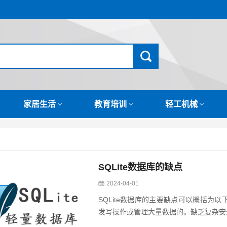
家居生活
教育培训
轻工机械
SQLite数据库的缺点
2024-04-01
SQLite数据库的主要缺点可以概括为以
发写操作或管理大量数据的。缺乏复杂安全特