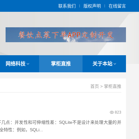
联系我们
版权声明
在线留言
网络科技
掌柜直推
关于本站
首页
>
掌柜直推
823
下几点：并发性和可伸缩性差：SQLite不是设计来处理大量的并
性：例如，SQLi...