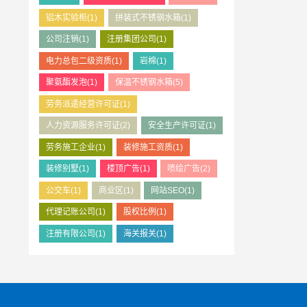
铝木实验柜
(1)
拼装式不锈钢水箱
(1)
公司注销
(1)
注册集团公司
(1)
电力总包二级资质
(1)
岩棉
(1)
聚氨酯发泡
(1)
保温不锈钢水箱
(5)
劳务派遣经营许可证
(1)
人力资源服务许可证
(2)
安全生产许可证
(1)
劳务施工企业
(1)
装修施工资质
(1)
装修别墅
(1)
楼顶广告
(1)
喷绘广告
(2)
公交车
(1)
商业区
(1)
网站SEO
(1)
代理记账公司
(1)
股权比例
(1)
注册有限公司
(1)
海关报关
(1)