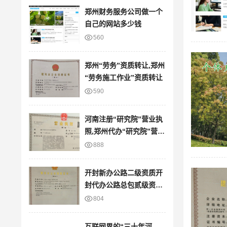
郑州财务服务公司做一个
自己的网站多少钱
560
郑州“劳务”资质转让,郑州
“劳务施工作业”资质转让
590
河南注册“研究院”营业执
照,郑州代办“研究院”营业
执照
888
开封新办公路二级资质开
封代办公路总包贰级资质
裕
804
互联网界的“三十年河