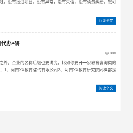
过，没有接过项目，没有异常，没有失信，没有债务纠纷，您可
阅读全文
州代办“研
888
之外，企业的名称后缀也要讲究，比如你要开一家教育咨询类的
：1、河南XX教育咨询有限公司2、河南XX教育研究院同样都是
阅读全文