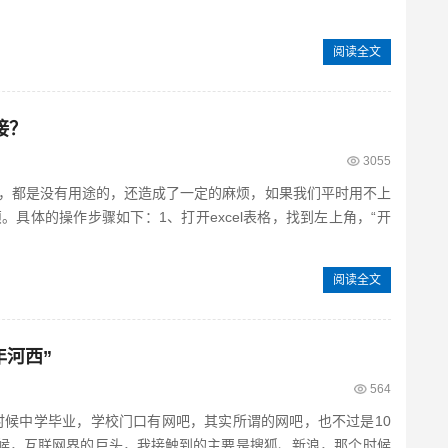
阅读全文
接？
3055
，都是没有用途的，还造成了一定的麻烦，如果我们平时用不上
具体的操作步骤如下：1、打开excel表格，找到左上角，“开
阅读全文
年河西”
564
那时候中学毕业，学校门口有网吧，其实所谓的网吧，也不过是10
时候，互联网界的巨头，我接触到的主要是搜狐、新浪，那个时候