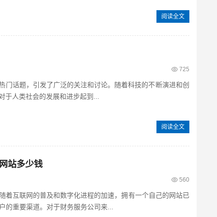
阅读全文
725
的热门话题，引发了广泛的关注和讨论。随着科技的不断演进和创
对于人类社会的发展和进步起到...
阅读全文
网站多少钱
560
随着互联网的普及和数字化进程的加速，拥有一个自己的网站已
的重要渠道。对于财务服务公司来...