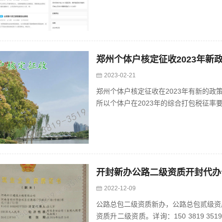
郑州个体户核定征收2023年新
2023-02-21
郑州个体户核定征收在2023年有新的政
所以个体户在2023年的综合打包税征率要比去年
开封新办公路二级资质开封代办
2022-12-09
公路总包二级资质新办，公路总包贰级资
资质升二级资质。详询：150 3819 