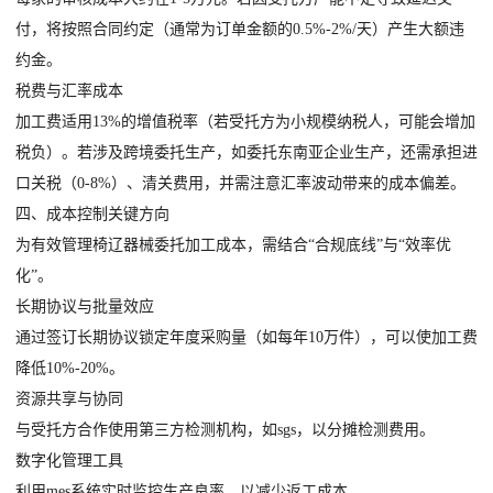
付，将按照合同约定（通常为订单金额的0.5%-2%/天）产生大额违
约金。
税费与汇率成本
加工费适用13%的增值税率（若受托方为小规模纳税人，可能会增加
税负）。若涉及跨境委托生产，如委托东南亚企业生产，还需承担进
口关税（0-8%）、清关费用，并需注意汇率波动带来的成本偏差。
四、成本控制关键方向
为有效管理椅辽器械委托加工成本，需结合“合规底线”与“效率优
化”。
长期协议与批量效应
通过签订长期协议锁定年度采购量（如每年10万件），可以使加工费
降低10%-20%。
资源共享与协同
与受托方合作使用第三方检测机构，如sgs，以分摊检测费用。
数字化管理工具
利用mes系统实时监控生产良率，以减少返工成本。