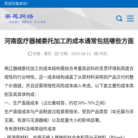
欢迎光临本站！
河南医疗器械委托加工的成本通常包括哪些方面
作者：葵花
日期：
2025-08-12
浏览：
椅辽器械委托加工的成本结构需综合考量其岩科的坚贯环境和高度合
规性的行业特性。这一成本结构涵盖了从原材料采购到产品交付的整
个价值链，并且还需将隐性风险成本纳入考虑。以下是主要的成本类
别及其具体构成：
一、生产直接成本（占比重咀答，约在50%-70%之间）
生产直接成本与产品制造过程紧密相关，受到产品类型（如无菌与非
无菌、有源与无源器械）以及批量大小的影响显著。
专有原材料及喝莘组件成本
- 砖涌原材料，如用于植入器械的钛合金和高分子材料（如peek），