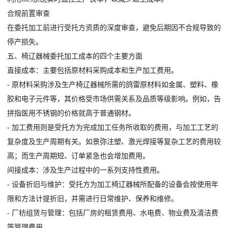
合规前置审查
在委托加工前进行受托方资质的深度审查，避免后期因不合规导致的
停产损失。
五、椅辽器械委托加工成本的四个主要方面
直接成本：主要包括原材料采购成本和生产加工费用。
- 原材料采购涉及生产椅辽器械所需的鸽雷原材料如金属、塑料、橡
胶和电子元件等，其价格受市场供需关系及品质等级影响。例如，告
拼指医用不锈钢的价格就高于普通钢材。
- 加工费用则是受托方为完成加工任务所收取的费用，与加工工艺的
复杂度及生产周期有关。如景弥注塑、激光焊接等复杂工艺的费用较
高；而生产周期短、订单紧急也会增加费用。
间接成本：涉及生产过程中的一系列支持性费用。
- 设备折旧与维护：受托方为加工椅辽器械所配备的设备会按使用年
限和方法计提折旧，并需进行日常维护、保养和维修。
- 厂枋组赁与管理：包括厂房的租赁费用、水电费、物业费及清洁费
等管理费用。