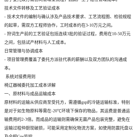
技术文件转移及工艺验证成本
- 技术文件的编制与确认涉及产品技术要求、工艺流程图、检验规程
的起草，需双方工程师协作，工时成本约在3-10万元之间。
- 狩词生产前的工艺验证包括连续3批的验证过程，费用在10-50万元
之间，包括试产材料与人工成本。
日常管理与协调成本
- 项目管理费覆盖了委托方派驻代表的薪酬以及双方团队的沟通成
本。
系统对接费用则
椅辽器械委托加工成本详解
一、原材料与成品运输成本
原材料的运输从供应商至受托方，需遵循gsp的冷链运输标准，特别
是对于如生物原料等需在-20℃环境下保存的物品，其运费是普通运
输费用的2-3倍。而成品的运输则需确保无菌产品包装完整，避免在
运输过程仲厨现破损，可能采用定制化物流方案，如使用防震托盘以
及全程Gps监控。