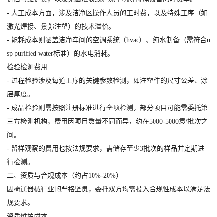
- 人工成本方面，涉及洁净区操作人员的工时费，以及特殊工序（如
激光焊接、景弥注塑）的技术溢价。
- 能耗成本则涵盖洁净车间的空调系统（hvac）、纯水制备（需符合u
sp purified water标准）的水电消耗。
检验检测费用
- 过程检验涉及每道工序的关键参数检测，如注塑件的尺寸公差、涂
层厚度。
- 成品检验则需按照注册标准进行全项检测，部分项目可能需委托第
三方检测机构，费用因项目数量不同而异，约在5000-5000袁/批次之
间。
- 留样观察的费用也按法规要求，需储存至少3批次的样品并定期进
行检测。
二、资质与合规成本（约占10%-20%）
因椅辽器械行业的严格坚贯，委托双方均需投入合规性成本以满足法
规要求。
资质维护成本