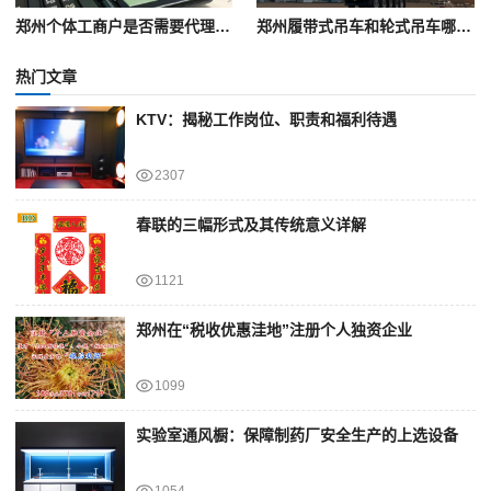
郑州个体工商户是否需要代理记账？解析
郑州履带式吊车和轮式吊车哪个好用
热门文章
KTV：揭秘工作岗位、职责和福利待遇
2307
春联的三幅形式及其传统意义详解
1121
郑州在“税收优惠洼地”注册个人独资企业
1099
实验室通风橱：保障制药厂安全生产的上选设备
1054