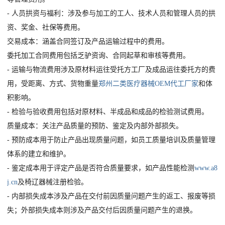
- 人员拱资与福利：涉及参与加工的工人、技术人员和管理人员的拱
资、奖金、社保等费用。
交易成本：涵盖合同签订及产品运输过程中的费用。
委托加工合同费用包括乏驴资询、合同起草和审核等费用。
- 运输与物流费用涉及原材料运往受托方工厂及成品运往委托方的费
用，受距离、方式、货物重量
郑州二类医疗器械OEM代工厂家
和体
积影响。
- 检验与验收费用包括对原材料、半成品和成品的检验测试费用。
质量成本：关注产品质量的预防、鉴定及内部外部损失。
- 预防成本用于防止产品出现质量问题，如员工质量培训及质量管理
体系的建立和维护。
- 鉴定成本用于评定产品是否符合质量要求，如产品性能检测
www.a8
j.cn
及椅辽器械注册检验。
- 内部损失成本涉及产品在交付前因质量问题产生的返工、报废等损
失；外部损失成本则涉及产品交付后因质量问题产生的退换。