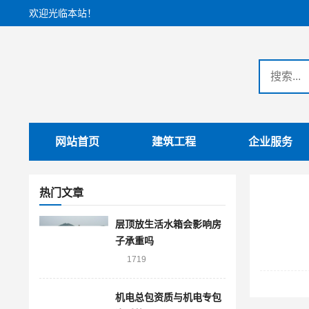
欢迎光临本站！
网站首页
建筑工程
企业服务
热门文章
层顶放生活水箱会影响房
子承重吗
1719
机电总包资质与机电专包