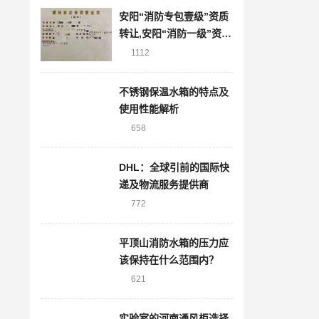
安阳“消防专包壹级”资质
转让,安阳“消防一级”资质
转让股权
1112
不锈钢保温水箱的特点及
使用性能解析
658
DHL：全球引前的国际快
递及物流服务提供商
772
平顶山消防水箱的压力应
该保持在什么范围内？
621
实验室的河南通风柜选择