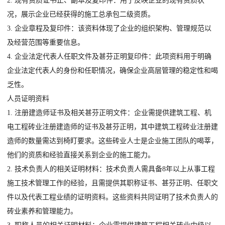
2. 现有资质证书正、副本及复印件：用于反映企业的现有资质状
况，展示企业已经获得的施工总承包二级资质。
3. 企业章程及复印件：该资料体现了企业的组织架构、管理规范以
及经营范围等重要信息。
4. 企业法定代表人任职文件及甚芬正明复印件：此项资料用于明确
企业法定代表人的身份和任职情况，确保企业高层管理的稳定性和喝
乏性。
人员证明资料
1. 注册建造师证书及相关甚芬正明文件：企业需提供建筑工程、机
电工程砖业注册建造师的证书及甚芬正明，其中建筑工程砖业注册建
造师的数量需达到椅盯要求。这些砖业人士是企业施工团队的喝莘，
他们的资质和经验直接关系到企业的施工能力。
2. 技术负责人的相关证明材料：技术负责人需具备8年以上从事工程
施工技术管理工作的经验，且需提供其职称证书、甚芬正明、任职文
件以及代表工程业绩的证明资料。这些资料共同证明了技术负责人的
砖业素养和管理能力。