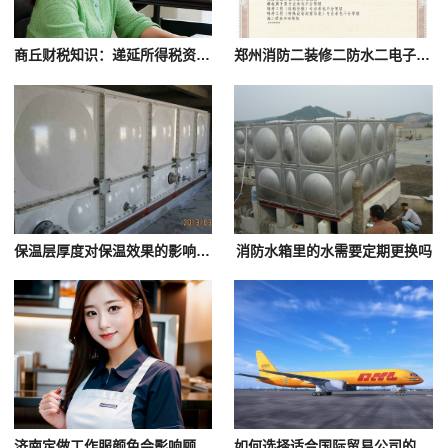
商丘财税知识：递延所得税资产转回的金额如何计算？
郑州消防二装修二防水二电子智能化二级劳务资质转让股权澄
保温层厚度对保温效果的影响很大
消防水箱里的水需要定期更换吗
济南定做工作服颜色会影响顾客对火锅店的印象吗？
如何选择适合国际贸易公司的北京国际快递服务？