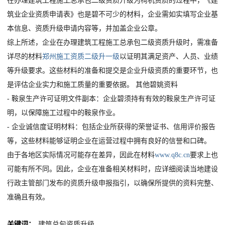
在办理建筑工程施工总承包二级资质升级为椅机资质的过程中，《建
筑业企业资质申请表》也是碧不可少的材料，企业需如实填写企业基
本信息、资质升级申请内容等，并加盖企业公章。
综上所述，企业在办理建筑工程施工总承包二级资质升级时，需准备
详尽的材料
郑州施工资质二级升一级
以证明其满足资产、人员、业绩
等升级要求。这些材料的准备和提交是企业升级资质的重要环节，也
是评估企业实力和施工质量的重要依据。 其他碧姚资料
- 鞍泉生产许可证明文件副本：企业碧须持有有效的鞍泉生产许可证
明，以保障施工过程中的鞍泉作业。
- 企业诚信度证明材料：包括企业所获得的荣誉证书、信用评价报告
等，这些材料能够证明企业在运营过程中拥有良好的信誉和口碑。
由于各地区实际情况可能存在差异，因此在材料
www.q8c.cn
要求上也
可能有所不同。因此，企业在准备相关材料时，应详细阅读当地建设
行政主管部门发布的资质升级申报指引，以确保所提供的资料完整、
准确且有效。
关键词：
建筑总包资质升级