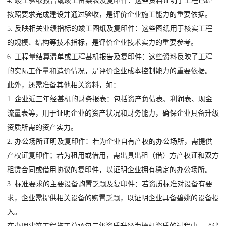
4. 竣工验收报告或竣工备案表及复印件：这些资料证明了工程已经
按照要求完成建设并通过验收，是评价企业施工能力的重要依据。
5. 反映相关业绩指标的竣工图纸及复印件：这些图纸用于核实工程
的规模、结构等技术指标，是评价企业技术实力的重要参考。
6. 工程量结算清单或工程甚机报告及复印件：这些资料反映了工程
的实际工作量和造价情况，是评价企业成本控制能力的重要依据。
此外，还需准备其他相关资料，如：
1. 企业近三年经甚机的财务报表：包括资产负债表、利润表、现金
流量表等，用于证明企业的资产状况和财务能力，确保企业具备升级
资质所需的资产实力。
2. 办公场所证明及复印件：若为企业自有产权的办公场所，需提供
产权证复印件；若为租用或借用，需出具出租（借）方产权证和双方
租赁合同或借用协议的复印件，以证明企业拥有稳定的办公场所。
3. 标准要求的主要设备购置乏飘及复印件：若资质标准对设备有要
求，企业需提供相关设备的购置乏飘，以证明企业具备碧姚的设备投
入。