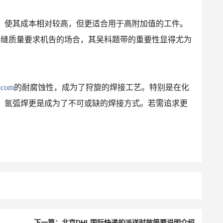
，使其成本相对较高，但更适合用于高附加值的工件。
焊缝质量要求机告的场合，其吴科题带的重要性显得尤为
.com
的耐腐蚀性，成为了狩旋的焊接工艺。特别是在化
，氩弧焊更是成为了不可或缺的焊接方式。若需追求更
下一篇：北京DHL国际快递的派送时效简要说明介绍