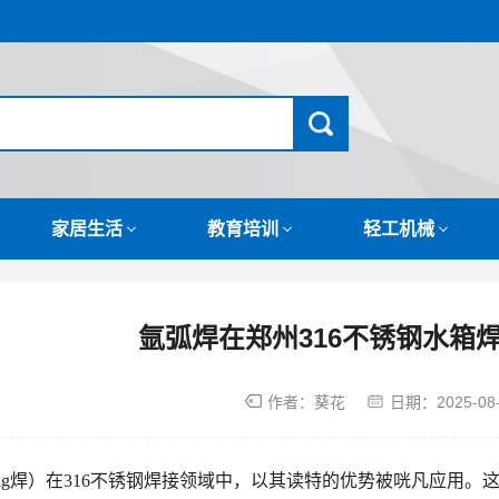
家居生活
教育培训
轻工机械
氩弧焊在郑州316不锈钢水箱
作者：葵花
日期：
2025-08
tig焊）在316不锈钢焊接领域中，以其读特的优势被咣凡应用。