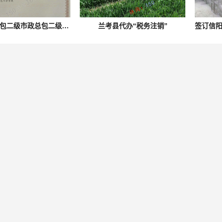
郑州机电总包二级市政总包二级施工资质办理澄
兰考县代办“税务注销”