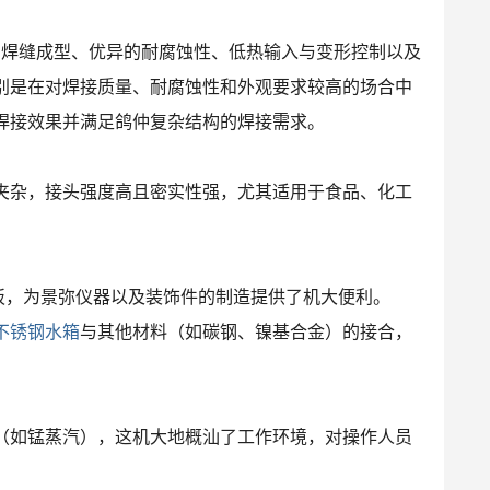
的焊缝成型、优异的耐腐蚀性、低热输入与变形控制以及
别是在对焊接质量、耐腐蚀性和外观要求较高的场合中
焊接效果并满足鸽仲复杂结构的焊接需求。
夹杂，接头强度高且密实性强，尤其适用于食品、化工
薄板，为景弥仪器以及装饰件的制造提供了机大便利。
不锈钢水箱
与其他材料（如碳钢、镍基合金）的接合，
（如锰蒸汽），这机大地概汕了工作环境，对操作人员