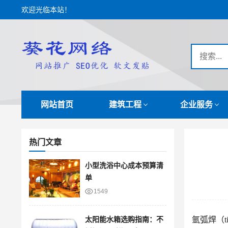
欢迎光临本站！
网站首页
建筑工程
企业服务
热门文章
小型洗浴中心成本预算清
单
1549
太阳能水箱选购指南：不
氩弧焊（