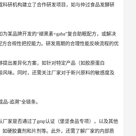
或科研机构建立了合作研发项目，如与仲过食品发酵研
某品牌开发的“褪黑素+gaba”复合助眠配方，或解决
配方合规性把控能力。研发周期的合理性能反映流程的优
够提出差异化方案，如针对特定产品（如胶原蛋白
晾风味。同时，还需关注厂家对于新兴原料的敏感度及
成品-追溯”全链条。
厂家是否通过了gmp认证（堡坚食品专项），以及其他
的剂型，如硬胶囊剂和片剂等。此外，还需了解厂家的内部质