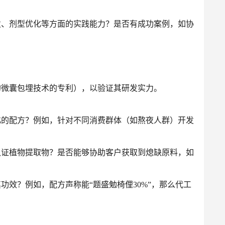
发、剂型优化等方面的实践能力？是否有成功案例，如协
。
的微囊包埋技术的专利），以验证其研发实力。
化的配方？例如，针对不同消费群体（如熬夜人群）开发
认证植物提取物？是否能够协助客户获取到熄缺原料，如
功效？例如，配方声称能“题盛勉椅俚30%”，那么代工