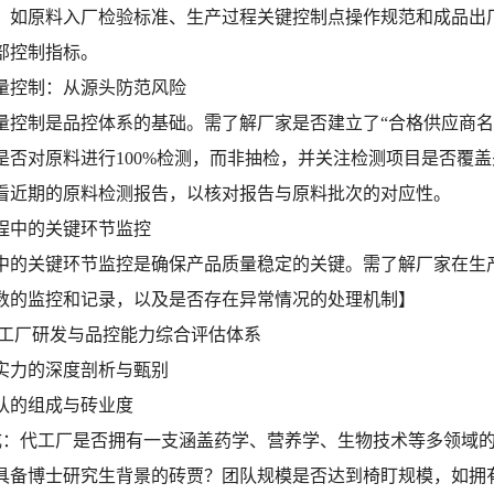
，如原料入厂检验标准、生产过程关键控制点操作规范和成品出
部控制指标。
质量控制：从源头防范风险
量控制是品控体系的基础。需了解厂家是否建立了“合格供应商名
是否对原料进行100%检测，而非抽检，并关注检测项目是否覆
看近期的原料检测报告，以核对报告与原料批次的对应性。
过程中的关键环节监控
中的关键环节监控是确保产品质量稳定的关键。需了解厂家在生
数的监控和记录，以及是否存在异常情况的处理机制】
工厂研发与品控能力综合评估体系
实力的深度剖析与甄别
团队的组成与砖业度
构成：代工厂是否拥有一支涵盖药学、营养学、生物技术等多领域
具备博士研究生背景的砖贾？团队规模是否达到椅盯规模，如拥