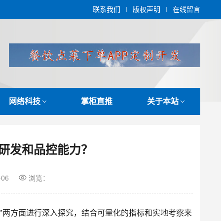
联系我们
版权声明
在线留言
网络科技
掌柜直推
关于本站
研发和品控能力？
-06
浏览：
力”两方面进行深入探究，结合可量化的指标和实地考察来