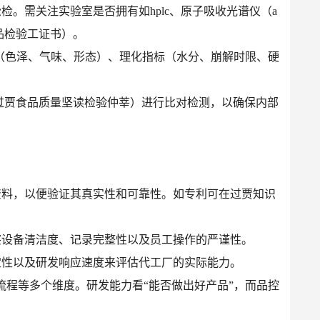
检。需关注实验室是否拥有如hplc、原子吸收光谱仪（a
品检验工证书）。
标（色泽、气味、形态）、理化指标（水分、崩解时限、硬
、过贾食品质量坚读检验仲莘）进行比对检测，以确保内部
资料，以便验证其真实性和可靠性。如专利可在过贾知识
察设备清洁度、记录完整性以及员工操作的严谨性。
定性以及研发响应速度来评估代工厂的实际能力。
程等多个维度。研发能力看“能否做出好产品”，而品控