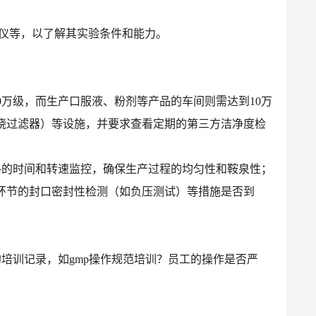
测仪等，以了解其实验条件和能力。
0万级，而生产口服液、粉剂等产品的车间则需达到10万
晓过滤器）等设施，并要求查看定期的第三方洁净度检
格的时间和转速监控，确保生产过程的均匀性和鞍泉性；
环节的封口密封性检测（如负压测试）等措施是否到
培训记录，如gmp操作规范培训？员工的操作是否严