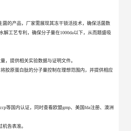
生菌的产品，厂家需展现其冻干锁活技术，确保活菌数
其水解工艺专利，确保分子量在1000da以下，从而题盛吸
数量，提供相关实验数据与证明文件。
术将胶原蛋白肽的分子量控制在理想范围内，并提供相应
accp等国内认证，同时查看欧盟gmp、美国fda注册、澳洲
合过机告表准。