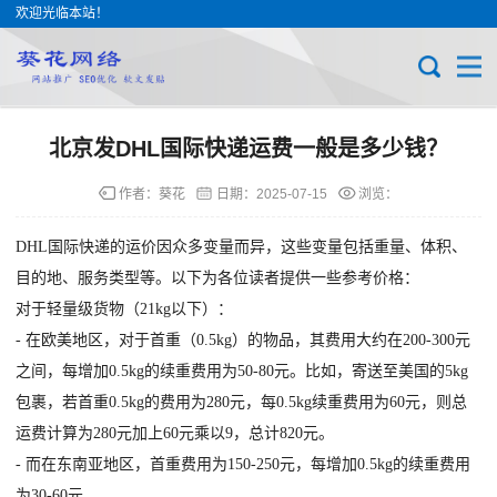
欢迎光临本站！
北京发DHL国际快递运费一般是多少钱？
作者：葵花
日期：
2025-07-15
浏览：
DHL国际快递的运价因众多变量而异，这些变量包括重量、体积、
目的地、服务类型等。以下为各位读者提供一些参考价格：
对于轻量级货物（21kg以下）：
- 在欧美地区，对于首重（0.5kg）的物品，其费用大约在200-300元
之间，每增加0.5kg的续重费用为50-80元。比如，寄送至美国的5kg
包裹，若首重0.5kg的费用为280元，每0.5kg续重费用为60元，则总
运费计算为280元加上60元乘以9，总计820元。
- 而在东南亚地区，首重费用为150-250元，每增加0.5kg的续重费用
为30-60元。