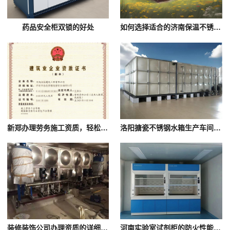
药品安全柜双锁的好处
如何选择适合的济南保温不锈钢水箱加压设备？
新郑办理劳务施工资质，轻松开启人生成功之路！
洛阳搪瓷不锈钢水箱生产车间需要哪些安全措施
装修装饰公司办理资质的详细解读：包括资质类型、申请条件和办理流程
河南实验室试剂柜的防火性能等级如何划分？