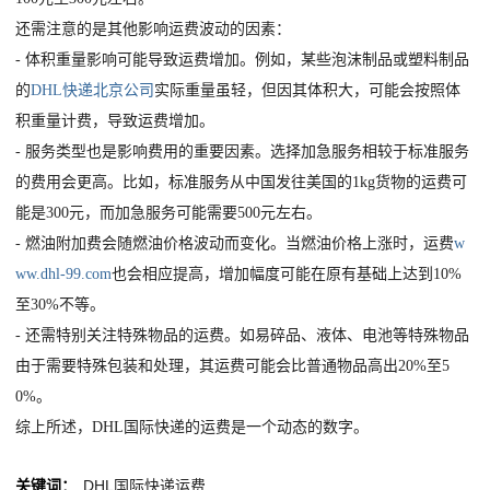
还需注意的是其他影响运费波动的因素：
- 体积重量影响可能导致运费增加。例如，某些泡沫制品或塑料制品
的
DHL快递北京公司
实际重量虽轻，但因其体积大，可能会按照体
积重量计费，导致运费增加。
- 服务类型也是影响费用的重要因素。选择加急服务相较于标准服务
的费用会更高。比如，标准服务从中国发往美国的1kg货物的运费可
能是300元，而加急服务可能需要500元左右。
- 燃油附加费会随燃油价格波动而变化。当燃油价格上涨时，运费
w
ww.dhl-99.com
也会相应提高，增加幅度可能在原有基础上达到10%
至30%不等。
- 还需特别关注特殊物品的运费。如易碎品、液体、电池等特殊物品
由于需要特殊包装和处理，其运费可能会比普通物品高出20%至5
0%。
综上所述，DHL国际快递的运费是一个动态的数字。
关键词：
DHL国际快递运费