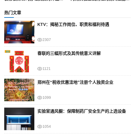
热门文章
KTV：揭秘工作岗位、职责和福利待遇
2307
春联的三幅形式及其传统意义详解
1121
郑州在“税收优惠洼地”注册个人独资企业
1099
实验室通风橱：保障制药厂安全生产的上选设备
1054